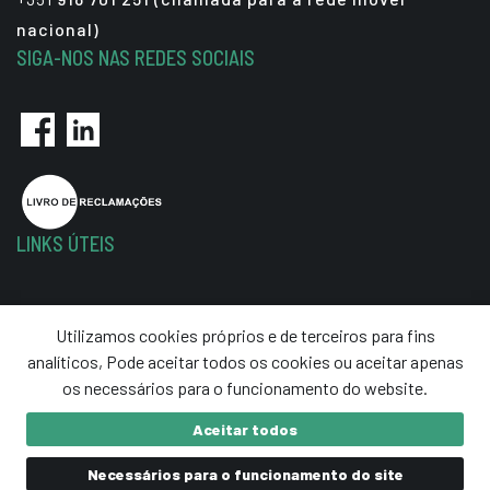
nacional)
SIGA-NOS NAS REDES SOCIAIS
LINKS ÚTEIS
Política de Privacidade
Utilizamos cookies próprios e de terceiros para fins
Termos e Condições
analíticos, Pode aceitar todos os cookies ou aceitar apenas
Resolução de Litígios
os necessários para o funcionamento do website.
Aceitar todos
Necessários para o funcionamento do site
critec
© 2020 Ultraprecisão. Todos os direitos reservados.
developed by