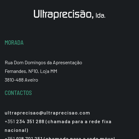
MORADA
Rua Dom Domingos da Apresentação
Fernandes, Nº10, Loja MM
3810-488 Aveiro
CONTACTOS
ultraprecisao@ultraprecisao.com
+351
234 351 288 (chamada para a rede fixa
nacional)
+351
918 701 251 (chamada para a rede móvel