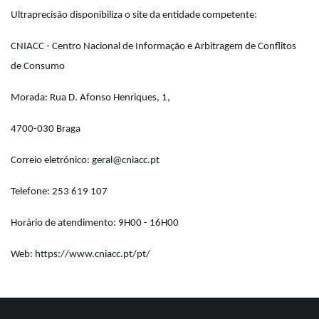
Ultraprecisão disponibiliza o site da entidade competente:
CNIACC - Centro Nacional de Informação e Arbitragem de Conflitos
de Consumo
Morada: Rua D. Afonso Henriques, 1,
4700-030 Braga
Correio eletrónico: geral@cniacc.pt
Telefone: 253 619 107
Horário de atendimento: 9H00 - 16H00
Web: https://www.cniacc.pt/pt/