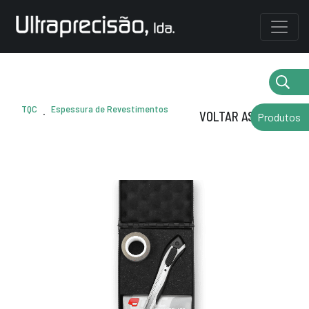
TQC
Espessura de Revestimentos
.
VOLTAR AS MARCAS
Produtos