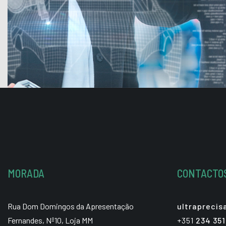
MORADA
CONTACTO
Rua Dom Domingos da Apresentação
ultrapreci
Fernandes, Nº10, Loja MM
+351
234 351