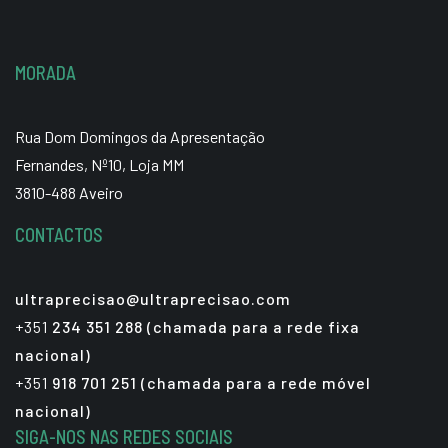
MORADA
Rua Dom Domingos da Apresentação
Fernandes, Nº10, Loja MM
3810-488 Aveiro
CONTACTOS
ultraprecisao@ultraprecisao.com
+351
234 351 288 (chamada para a rede fixa
nacional)
+351
918 701 251 (chamada para a rede móvel
nacional)
SIGA-NOS NAS REDES SOCIAIS