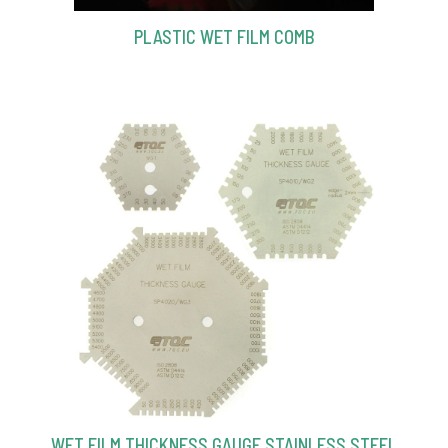
PLASTIC WET FILM COMB
WET FILM THICKNESS GAUGE STAINLESS STEEL