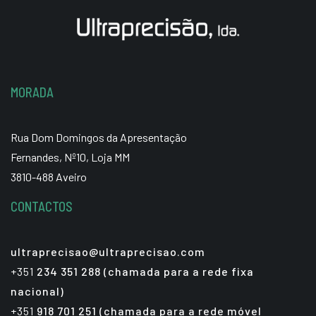
MORADA
Rua Dom Domingos da Apresentação
Fernandes, Nº10, Loja MM
3810-488 Aveiro
CONTACTOS
ultraprecisao@ultraprecisao.com
+351
234 351 288 (chamada para a rede fixa
nacional)
+351
918 701 251 (chamada para a rede móvel