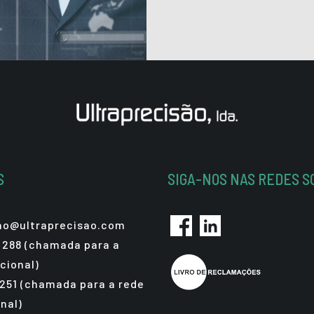
S
SIGA-NOS NAS REDES S
sao@ultraprecisao.com
 288 (chamada para a
cional)
 251 (chamada para a rede
nal)