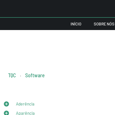
INÍCIO
SOBRE NÓS
TQC
Software
.
Aderência
Aparência