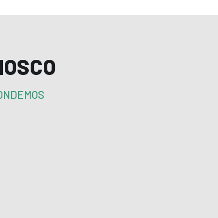
NOSCO
PONDEMOS