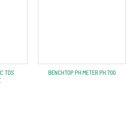
C TDS
BENCHTOP PH METER PH 700
E