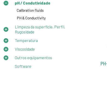
pH / Condutividade
Calibration fluids
PH & Conductivity
Limpeza da superfície, Perfil,
Rugosidade
Temperatura
Viscosidade
Outros equipamentos
PH
Software