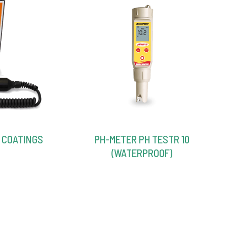
R COATINGS
PH-METER PH TESTR 10
(WATERPROOF)