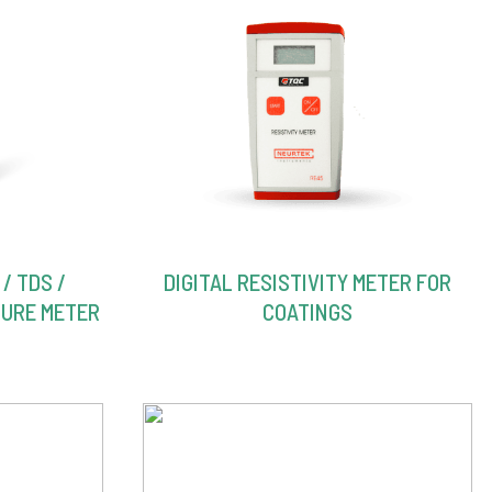
/ TDS /
DIGITAL RESISTIVITY METER FOR
TURE METER
COATINGS