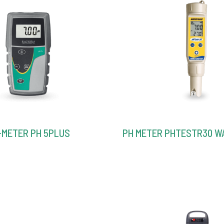
-METER PH 5PLUS
PH METER PHTESTR30 W