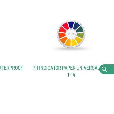
ATERPROOF
PH INDICATOR PAPER UNIVERSAL – PH
1-14