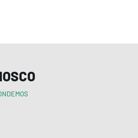
NOSCO
PONDEMOS