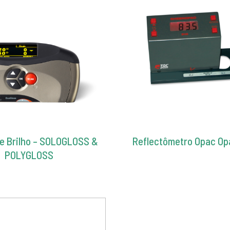
e Brilho – SOLOGLOSS &
Reflectômetro Opac Opa
POLYGLOSS