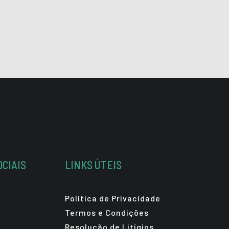
OCIAIS
LINKS ÚTEIS
Política de Privacidade
Termos e Condições
Resolução de Litígios