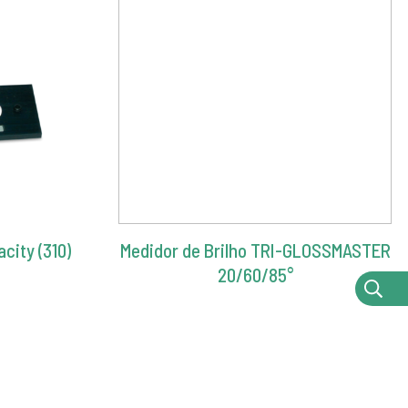
city (310)
Medidor de Brilho TRI-GLOSSMASTER
20/60/85°