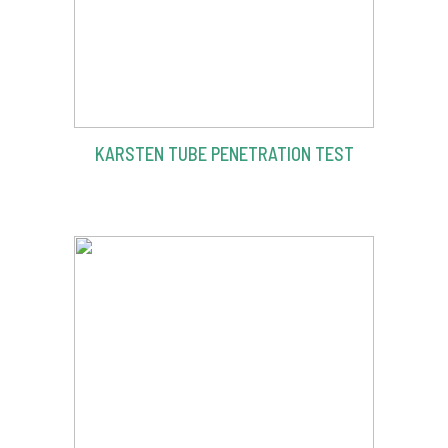
KARSTEN TUBE PENETRATION TEST