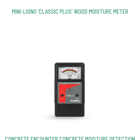
MINI-LIGNO ‘CLASSIC PLUS’ WOOD MOISTURE METER
CONCRETE ENCOUNTER CONCRETE MOISTURE DETECTION