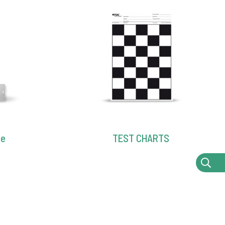
te
TEST CHARTS