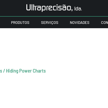
PRODUTOS
SERVIÇOS
NOVIDADES
CON
s / Hiding Power Charts