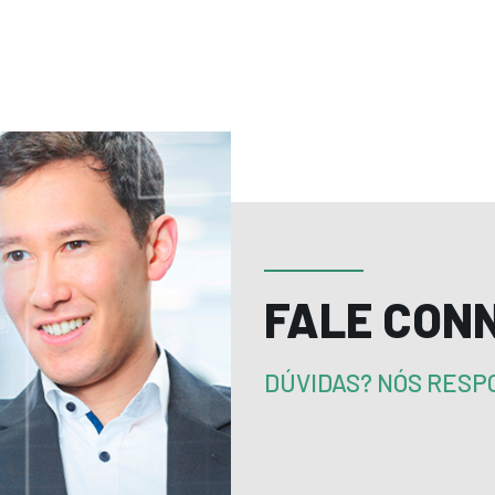
FALE CON
DÚVIDAS? NÓS RES