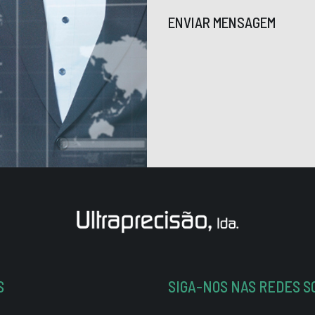
ENVIAR MENSAGEM
S
SIGA-NOS NAS REDES S