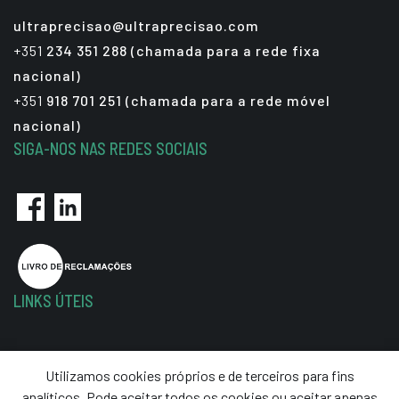
ultraprecisao@ultraprecisao.com
+351
234 351 288 (chamada para a rede fixa
nacional)
+351
918 701 251 (chamada para a rede móvel
nacional)
SIGA-NOS NAS REDES SOCIAIS
LINKS ÚTEIS
Política de Privacidade
Utilizamos cookies próprios e de terceiros para fins
Termos e Condições
analíticos, Pode aceitar todos os cookies ou aceitar apenas