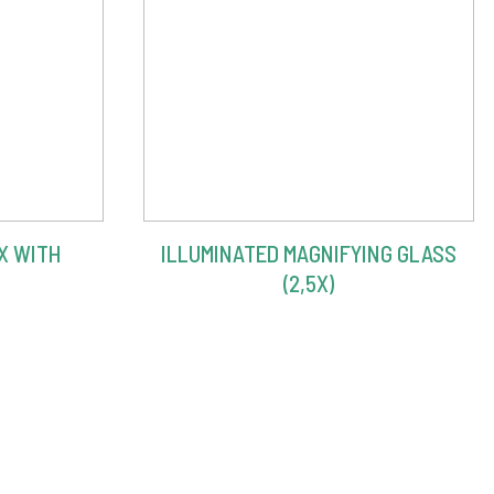
X WITH
ILLUMINATED MAGNIFYING GLASS
N
(2,5X)