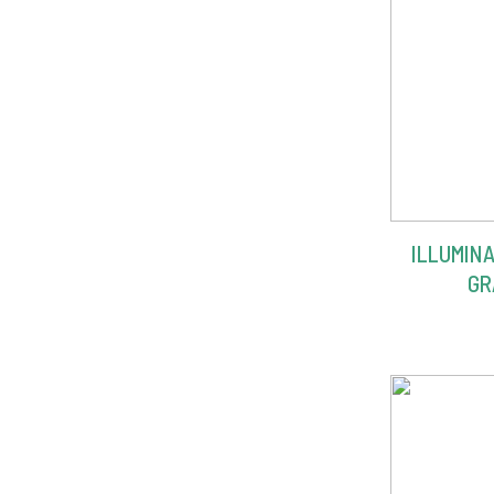
ILLUMIN
GR