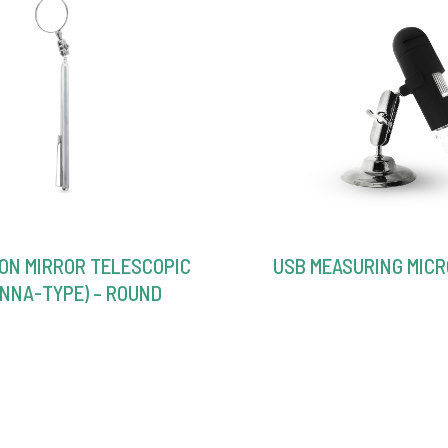
ON MIRROR TELESCOPIC
USB MEASURING MIC
NNA-TYPE) – ROUND