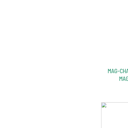
MAG-CHA
MAG