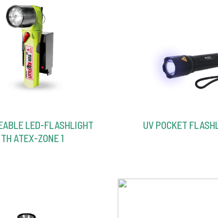
EABLE LED-FLASHLIGHT
UV POCKET FLASH
TH ATEX-ZONE 1