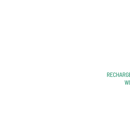
RECHARG
WI