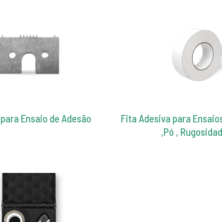
para Ensaio de Adesão
Fita Adesiva para Ensaio
,Pó , Rugosida