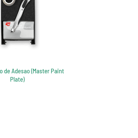
io de Adesao (Master Paint
Plate)