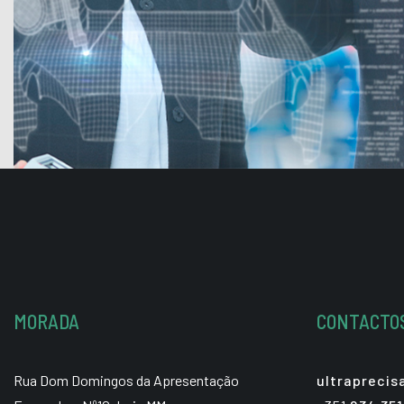
MORADA
CONTACTO
Rua Dom Domingos da Apresentação
ultrapreci