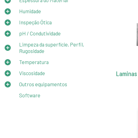
Espessura do Material
Humidade
Inspeção Ótica
pH / Condutividade
Limpeza da superfície, Perfil,
Rugosidade
Temperatura
Laminas 
Viscosidade
Outros equipamentos
Software