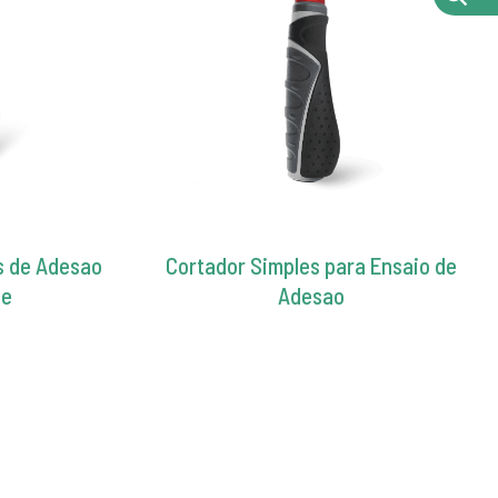
s de Adesao
Cortador Simples para Ensaio de
de
Adesao